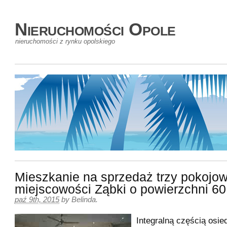
Nieruchomości Opole
nieruchomości z rynku opolskiego
Mieszkanie na sprzedaż trzy pokojo
miejscowości Ząbki o powierzchni 6
paź 9th, 2015
by
Belinda
.
Integralną częścią osied