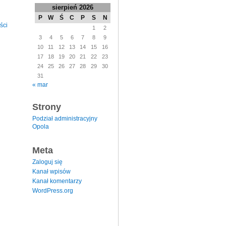
sierpień 2026
P
W
Ś
C
P
S
N
ści
1
2
3
4
5
6
7
8
9
10
11
12
13
14
15
16
17
18
19
20
21
22
23
24
25
26
27
28
29
30
31
« mar
Strony
Podział administracyjny
Opola
Meta
Zaloguj się
Kanał wpisów
Kanał komentarzy
WordPress.org