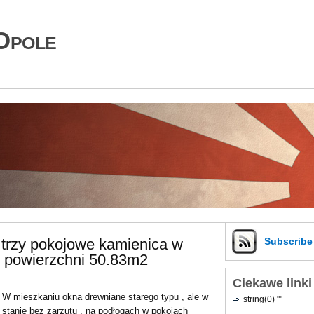
Opole
 trzy pokojowe kamienica w
Subscrib
 powierzchni 50.83m2
Ciekawe linki
W mieszkaniu okna drewniane starego typu , ale w
string(0) ""
stanie bez zarzutu , na podłogach w pokojach