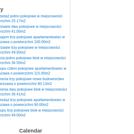
sy
rzedaż jedno pokojowe w miejscowości
rzchni 25.17m2
erżawie dwu pokojowe w miejscowości
rzchni 41.00m2
najem trzy pokojowe apartamentowiec w
szawa o powierzchni 100.00m2
rżawie trzy pokojowe w miejscowości
rzchni 49.00m2
cia jedno pokojowe blok w miejscowości
rzchni 36.50m2
kupu cztero pokojowe apartamentowiec w
szawa o powierzchni 115.00m2
pienia trzy pokojowe nowe budownictwo
arszawa o powierzchni 80.13m2
ienia dwu pokojowe blok w miejscowości
rzchni 36.41m2
zedaż trzy pokojowe apartamentowiec w
szawa o powierzchni 90.00m2
upu trzy pokojowe blok w miejscowości
rzchni 49.00m2
Calendar