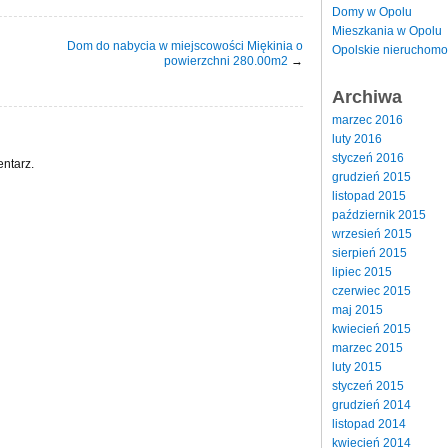
Domy w Opolu
Mieszkania w Opolu
Dom do nabycia w miejscowości Miękinia o
Opolskie nieruchomo
powierzchni 280.00m2
→
Archiwa
marzec 2016
luty 2016
styczeń 2016
ntarz.
grudzień 2015
listopad 2015
październik 2015
wrzesień 2015
sierpień 2015
lipiec 2015
czerwiec 2015
maj 2015
kwiecień 2015
marzec 2015
luty 2015
styczeń 2015
grudzień 2014
listopad 2014
kwiecień 2014