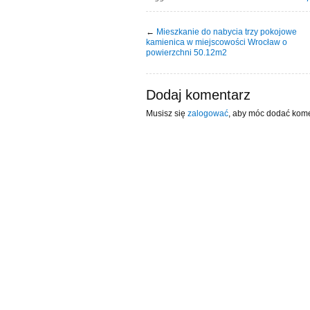
←
Mieszkanie do nabycia trzy pokojowe
kamienica w miejscowości Wrocław o
powierzchni 50.12m2
Dodaj komentarz
Musisz się
zalogować
, aby móc dodać kome