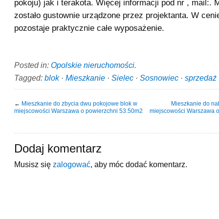
pokoju) jak i terakota. Więcej informacji pod nr , mail:.
zostało gustownie urządzone przez projektanta. W ceni
pozostaje praktycznie całe wyposażenie.
Posted in:
Opolskie nieruchomości
.
Tagged:
blok
·
Mieszkanie
·
Sielec
·
Sosnowiec
·
sprzedaż
←
Mieszkanie do zbycia dwu pokojowe blok w
Mieszkanie do na
miejscowości Warszawa o powierzchni 53.50m2
miejscowości Warszawa o
Dodaj komentarz
Musisz się
zalogować
, aby móc dodać komentarz.