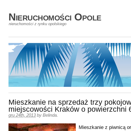
Nieruchomości Opole
nieruchomości z rynku opolskiego
Mieszkanie na sprzedaż trzy pokojow
miejscowości Kraków o powierzchni
gru 24th, 2013
by
Belinda
.
Mieszkanie z piwnicą o