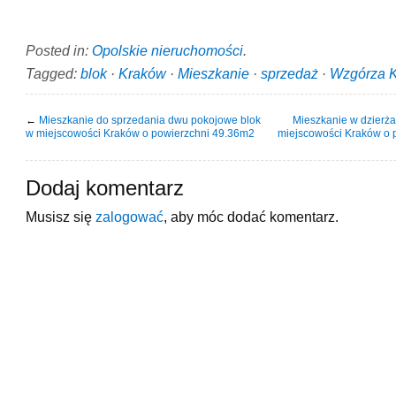
Posted in:
Opolskie nieruchomości
.
Tagged:
blok
·
Kraków
·
Mieszkanie
·
sprzedaż
·
Wzgórza K
←
Mieszkanie do sprzedania dwu pokojowe blok
Mieszkanie w dzierż
w miejscowości Kraków o powierzchni 49.36m2
miejscowości Kraków o 
Dodaj komentarz
Musisz się
zalogować
, aby móc dodać komentarz.