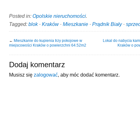
Posted in:
Opolskie nieruchomości
.
Tagged:
blok
·
Kraków
·
Mieszkanie
·
Prądnik Biały
·
sprze
←
Mieszkanie do kupienia trzy pokojowe w
Lokal do nabycia kam
miejscowości Kraków o powierzchni 64.52m2
Kraków o po
Dodaj komentarz
Musisz się
zalogować
, aby móc dodać komentarz.