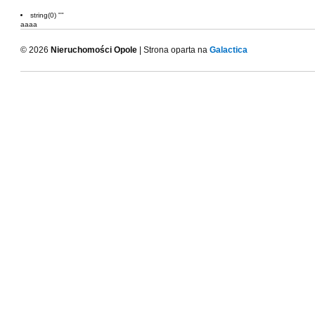
string(0) ""
aaaa
© 2026
Nieruchomości Opole
| Strona oparta na
Galactica