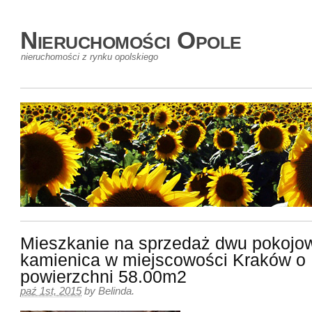
Nieruchomości Opole
nieruchomości z rynku opolskiego
Mieszkanie na sprzedaż dwu pokojo
kamienica w miejscowości Kraków o
powierzchni 58.00m2
paź 1st, 2015
by
Belinda
.