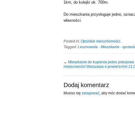
1km, do kolejki ok. 700m.
Do mieszkania przysługuje jedno, oznacz
własności.
Posted in:
Opolskie nieruchomości
.
Tagged:
Lesznowola
·
Mieszkanie
·
sprzed
←
Mieszkanie do kupienia jedno pokojowe
miejscowości Warszawa o powierzchni 21
Dodaj komentarz
Musisz się
zalogować
, aby móc dodać kome