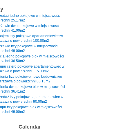
sy
rzedaż jedno pokojowe w miejscowości
rzchni 25.17m2
erżawie dwu pokojowe w miejscowości
rzchni 41.00m2
najem trzy pokojowe apartamentowiec w
szawa o powierzchni 100.00m2
rżawie trzy pokojowe w miejscowości
rzchni 49.00m2
cia jedno pokojowe blok w miejscowości
rzchni 36.50m2
kupu cztero pokojowe apartamentowiec w
szawa o powierzchni 115.00m2
pienia trzy pokojowe nowe budownictwo
arszawa o powierzchni 80.13m2
ienia dwu pokojowe blok w miejscowości
rzchni 36.41m2
zedaż trzy pokojowe apartamentowiec w
szawa o powierzchni 90.00m2
upu trzy pokojowe blok w miejscowości
rzchni 49.00m2
Calendar