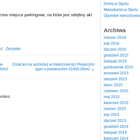
Domy w Opolu
Mieszkania w Opolu
one miejsce parkingowe, na które jest odrębny akt
Opolskie nieruchomo
Archiwa
marzec 2016
luty 2016
aż
·
Zarzysko
styczeń 2016
grudzień 2015
listopad 2015
 w
DziaLka na sprzedaż w miejscowości Piaseczno
październik 2015
.00m2
(gw) o powierzchni 41600.00m2
→
wrzesień 2015
sierpień 2015
lipiec 2015
czerwiec 2015
ntarz.
maj 2015
kwiecień 2015
marzec 2015
luty 2015
styczeń 2015
grudzień 2014
listopad 2014
kwiecień 2014