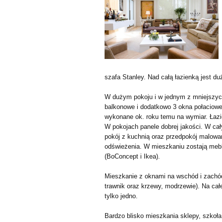
szafa Stanley. Nad całą łazienką jest d
W dużym pokoju i w jednym z mniejszyc
balkonowe i dodatkowo 3 okna połaciowe
wykonane ok. roku temu na wymiar. Łazie
W pokojach panele dobrej jakości. W c
pokój z kuchnią oraz przedpokój malow
odświeżenia. W mieszkaniu zostają meb
(BoConcept i Ikea).
Mieszkanie z oknami na wschód i zachód.
trawnik oraz krzewy, modrzewie). Na całe
tylko jedno.
Bardzo blisko mieszkania sklepy, szkoła,