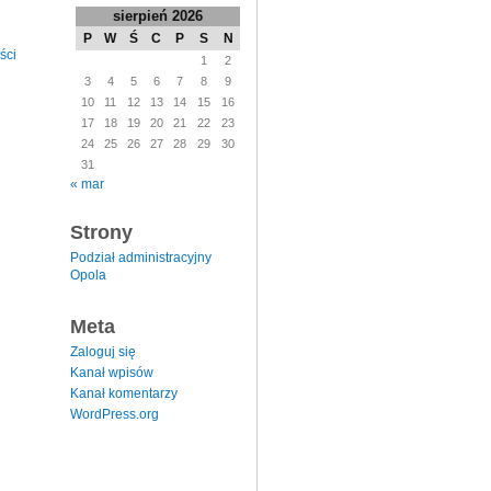
sierpień 2026
P
W
Ś
C
P
S
N
ści
1
2
3
4
5
6
7
8
9
10
11
12
13
14
15
16
17
18
19
20
21
22
23
24
25
26
27
28
29
30
31
« mar
Strony
Podział administracyjny
Opola
Meta
Zaloguj się
Kanał wpisów
Kanał komentarzy
WordPress.org