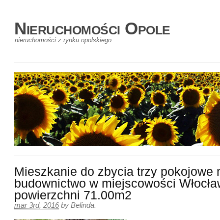
Nieruchomości Opole
nieruchomości z rynku opolskiego
Mieszkanie do zbycia trzy pokojowe
budownictwo w miejscowości Włocła
powierzchni 71.00m2
mar 3rd, 2016
by
Belinda
.