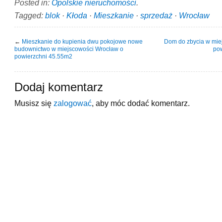
Posted in:
Opolskie nieruchomości
.
Tagged:
blok
·
Kłoda
·
Mieszkanie
·
sprzedaż
·
Wrocław
←
Mieszkanie do kupienia dwu pokojowe nowe
Dom do zbycia w mie
budownictwo w miejscowości Wrocław o
po
powierzchni 45.55m2
Dodaj komentarz
Musisz się
zalogować
, aby móc dodać komentarz.