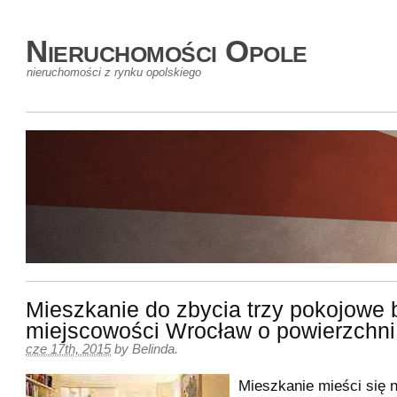
Nieruchomości Opole
nieruchomości z rynku opolskiego
Mieszkanie do zbycia trzy pokojowe 
miejscowości Wrocław o powierzchn
cze 17th, 2015
by
Belinda
.
Mieszkanie mieści się n