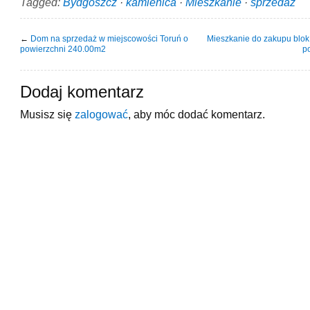
Tagged:
Bydgoszcz
·
kamienica
·
Mieszkanie
·
sprzedaż
←
Dom na sprzedaż w miejscowości Toruń o
Mieszkanie do zakupu blok
powierzchni 240.00m2
p
Dodaj komentarz
Musisz się
zalogować
, aby móc dodać komentarz.