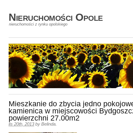
Nieruchomości Opole
nieruchomości z rynku opolskiego
Mieszkanie do zbycia jedno pokojow
kamienica w miejscowości Bydgoszc
powierzchni 27.00m2
lis 20th, 2013
by
Belinda
.