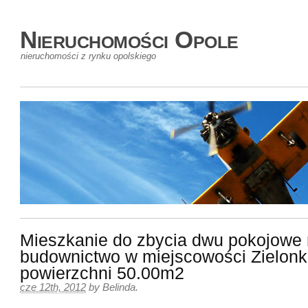
Nieruchomości Opole
nieruchomości z rynku opolskiego
Mieszkanie do zbycia dwu pokojowe
budownictwo w miejscowości Zielonk
powierzchni 50.00m2
cze 12th, 2012
by
Belinda
.