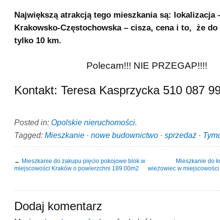
Największą atrakcją tego mieszkania są: lokalizacja 
Krakowsko-Częstochowska – cisza, cena i to, że do 
tylko 10 km.
Polecam!!! NIE PRZEGAP!!!!
Kontakt: Teresa Kasprzycka 510 087 9
Posted in:
Opolskie nieruchomości
.
Tagged:
Mieszkanie
·
nowe budownictwo
·
sprzedaż
·
Tym
←
Mieszkanie do zakupu pięcio pokojowe blok w
Mieszkanie do 
miejscowości Kraków o powierzchni 189.00m2
wieżowiec w miejscowości
Dodaj komentarz