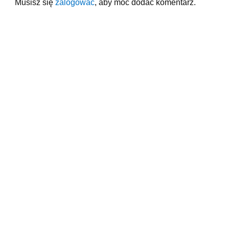
Musisz się
zalogować
, aby móc dodać komentarz.