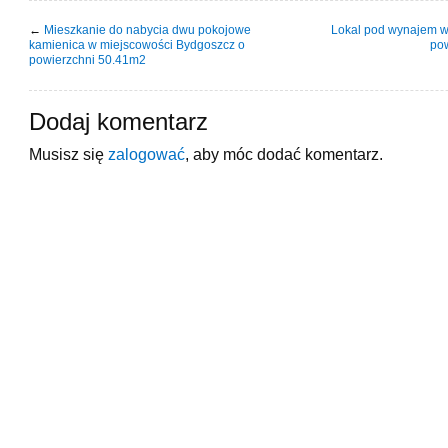
←
Mieszkanie do nabycia dwu pokojowe
Lokal pod wynajem w
kamienica w miejscowości Bydgoszcz o
po
powierzchni 50.41m2
Dodaj komentarz
Musisz się
zalogować
, aby móc dodać komentarz.