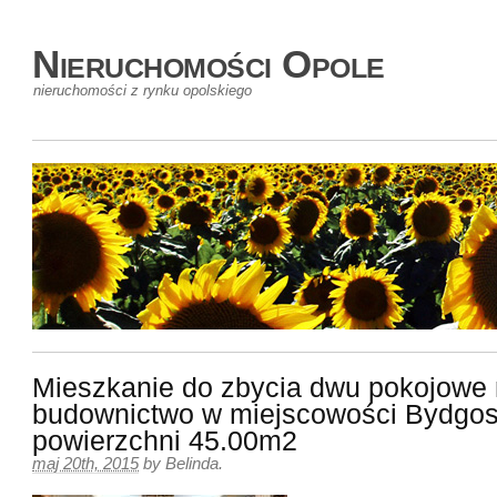
Nieruchomości Opole
nieruchomości z rynku opolskiego
Mieszkanie do zbycia dwu pokojowe
budownictwo w miejscowości Bydgos
powierzchni 45.00m2
maj 20th, 2015
by
Belinda
.