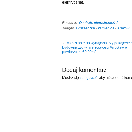
elektryczna).
Posted in:
Opolskie nieruchomości
.
Tagged:
Gruszeczka
·
kamienica
·
Kraków
←
Mieszkanie do wynajęcia trzy pokojowe
budownictwo w miejscowości Wrocław o
powierzchni 60.00m2
Dodaj komentarz
Musisz się
zalogować
, aby móc dodać kome