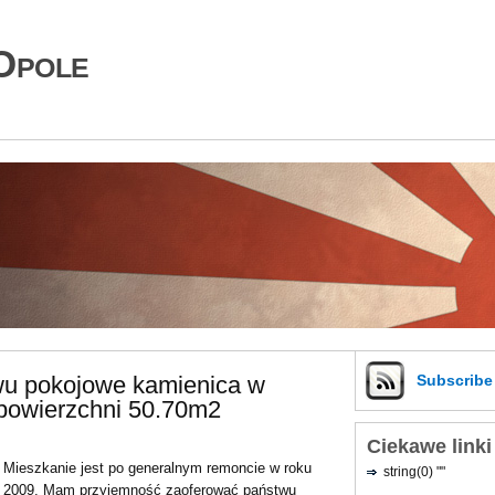
Opole
wu pokojowe kamienica w
Subscrib
powierzchni 50.70m2
Ciekawe linki
Mieszkanie jest po generalnym remoncie w roku
string(0) ""
2009. Mam przyjemność zaoferować państwu