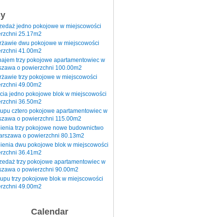
sy
rzedaż jedno pokojowe w miejscowości
rzchni 25.17m2
erżawie dwu pokojowe w miejscowości
rzchni 41.00m2
najem trzy pokojowe apartamentowiec w
szawa o powierzchni 100.00m2
rżawie trzy pokojowe w miejscowości
rzchni 49.00m2
cia jedno pokojowe blok w miejscowości
rzchni 36.50m2
kupu cztero pokojowe apartamentowiec w
szawa o powierzchni 115.00m2
pienia trzy pokojowe nowe budownictwo
arszawa o powierzchni 80.13m2
ienia dwu pokojowe blok w miejscowości
rzchni 36.41m2
zedaż trzy pokojowe apartamentowiec w
szawa o powierzchni 90.00m2
upu trzy pokojowe blok w miejscowości
rzchni 49.00m2
Calendar