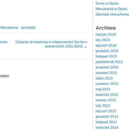
Domy w Opolu
Mieszkania w Opolu
Opolskie nieruchomo
Archiwa
·
Mieszkanie
·
sprzedaż
marzec 2016
luty 2016
 nowe
DziaLka do kupienia w miejscowości Syców o
styczeń 2016
powierzchni 2391.00m2
→
grudzień 2015
listopad 2015
październik 2015
wrzesień 2015
sierpień 2015
ntarz.
lipiec 2015
czerwiec 2015
maj 2015
kwiecień 2015
marzec 2015
luty 2015
styczeń 2015
grudzień 2014
listopad 2014
kwiecień 2014