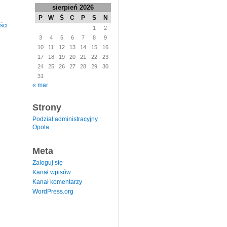
sierpień 2026
P
W
Ś
C
P
S
N
ści
1
2
3
4
5
6
7
8
9
10
11
12
13
14
15
16
17
18
19
20
21
22
23
24
25
26
27
28
29
30
31
« mar
Strony
Podział administracyjny
Opola
Meta
Zaloguj się
Kanał wpisów
Kanał komentarzy
WordPress.org