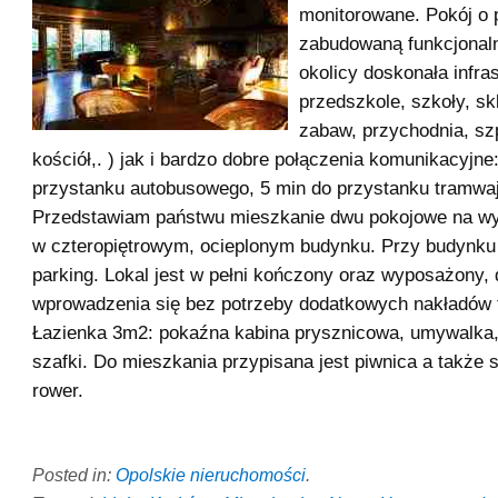
monitorowane. Pokój o
zabudowaną funkcjonal
okolicy doskonała infras
przedszkole, szkoły, sk
zabaw, przychodnia, szp
kościół,. ) jak i bardzo dobre połączenia komunikacyjne
przystanku autobusowego, 5 min do przystanku tramwa
Przedstawiam państwu mieszkanie dwu pokojowe na wy
w czteropiętrowym, ocieplonym budynku. Przy budynku
parking. Lokal jest w pełni kończony oraz wyposażony, 
wprowadzenia się bez potrzeby dodatkowych nakładów 
Łazienka 3m2: pokaźna kabina prysznicowa, umywalka
szafki. Do mieszkania przypisana jest piwnica a także
rower.
Posted in:
Opolskie nieruchomości
.