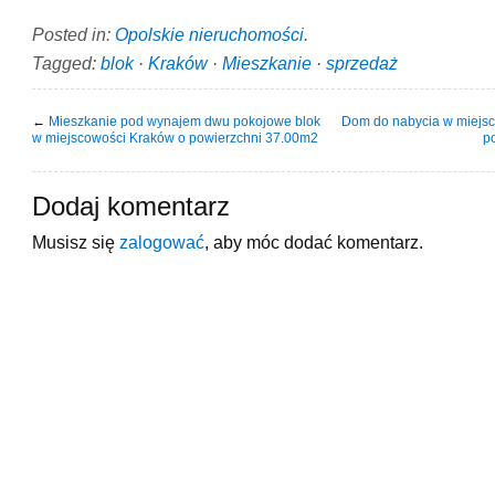
Posted in:
Opolskie nieruchomości
.
Tagged:
blok
·
Kraków
·
Mieszkanie
·
sprzedaż
←
Mieszkanie pod wynajem dwu pokojowe blok
Dom do nabycia w miejs
w miejscowości Kraków o powierzchni 37.00m2
p
Dodaj komentarz
Musisz się
zalogować
, aby móc dodać komentarz.