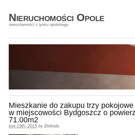
Nieruchomości Opole
nieruchomości z rynku opolskiego
Mieszkanie do zakupu trzy pokojowe
w miejscowości Bydgoszcz o powier
71.00m2
kwi 19th, 2015
by
Belinda
.