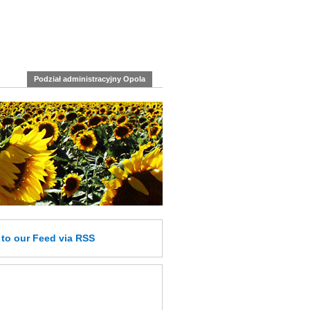
Podział administracyjny Opola
e
to our Feed
via RSS