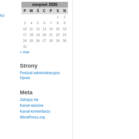
sierpień 2026
P
W
Ś
C
P
S
N
ści
1
2
3
4
5
6
7
8
9
10
11
12
13
14
15
16
17
18
19
20
21
22
23
24
25
26
27
28
29
30
31
« mar
Strony
Podział administracyjny
Opola
Meta
Zaloguj się
Kanał wpisów
Kanał komentarzy
WordPress.org