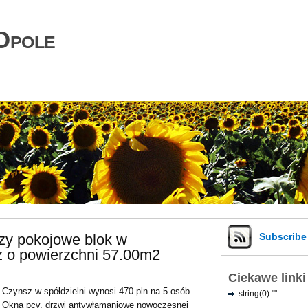
Opole
zy pokojowe blok w
Subscrib
 o powierzchni 57.00m2
Ciekawe linki
Czynsz w spółdzielni wynosi 470 pln na 5 osób.
string(0) ""
Okna pcv, drzwi antywłamaniowe nowoczesnej