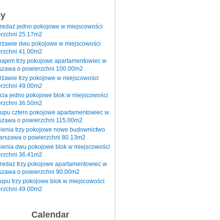
sy
rzedaż jedno pokojowe w miejscowości
rzchni 25.17m2
erżawie dwu pokojowe w miejscowości
rzchni 41.00m2
najem trzy pokojowe apartamentowiec w
szawa o powierzchni 100.00m2
rżawie trzy pokojowe w miejscowości
rzchni 49.00m2
cia jedno pokojowe blok w miejscowości
rzchni 36.50m2
kupu cztero pokojowe apartamentowiec w
szawa o powierzchni 115.00m2
pienia trzy pokojowe nowe budownictwo
arszawa o powierzchni 80.13m2
ienia dwu pokojowe blok w miejscowości
rzchni 36.41m2
zedaż trzy pokojowe apartamentowiec w
szawa o powierzchni 90.00m2
upu trzy pokojowe blok w miejscowości
rzchni 49.00m2
Calendar