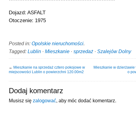
Dojazd: ASFALT
Otoczenie: 1975
Posted in:
Opolskie nieruchomości
.
Tagged:
Lublin
·
Mieszkanie
·
sprzedaż
·
Szalejów Dolny
←
Mieszkanie na sprzedaż cztero pokojowe w
Mieszkanie w dzierżawie 
miejscowości Lublin o powierzchni 120.00m2
o po
Dodaj komentarz
Musisz się
zalogować
, aby móc dodać komentarz.