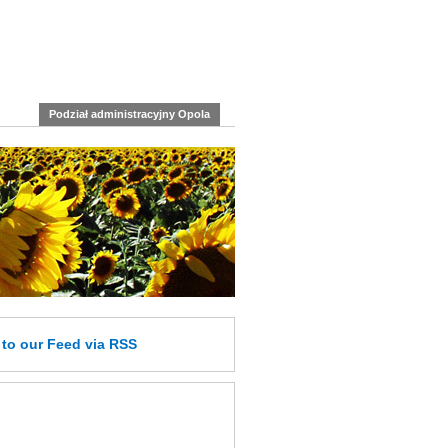
Podział administracyjny Opola
e
to our Feed
via RSS