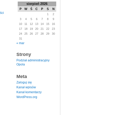
sierpień 2026
P
W
Ś
C
P
S
N
ści
1
2
3
4
5
6
7
8
9
10
11
12
13
14
15
16
17
18
19
20
21
22
23
24
25
26
27
28
29
30
31
« mar
Strony
Podział administracyjny
Opola
Meta
Zaloguj się
Kanał wpisów
Kanał komentarzy
WordPress.org