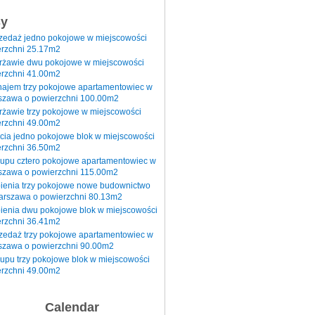
sy
rzedaż jedno pokojowe w miejscowości
rzchni 25.17m2
erżawie dwu pokojowe w miejscowości
rzchni 41.00m2
najem trzy pokojowe apartamentowiec w
szawa o powierzchni 100.00m2
rżawie trzy pokojowe w miejscowości
rzchni 49.00m2
cia jedno pokojowe blok w miejscowości
rzchni 36.50m2
kupu cztero pokojowe apartamentowiec w
szawa o powierzchni 115.00m2
pienia trzy pokojowe nowe budownictwo
arszawa o powierzchni 80.13m2
ienia dwu pokojowe blok w miejscowości
rzchni 36.41m2
zedaż trzy pokojowe apartamentowiec w
szawa o powierzchni 90.00m2
upu trzy pokojowe blok w miejscowości
rzchni 49.00m2
Calendar