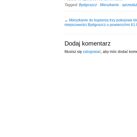
Tagged:
Bydgoszcz
·
Mieszkanie
·
sprzeda
←
Mieszkanie do kupienia trzy pokojowe b
miejscowości Bydgoszcz o powierzchni 61
Dodaj komentarz
Musisz się
zalogować
, aby móc dodać kome