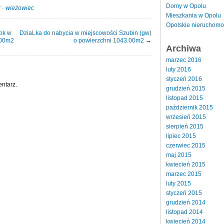
Domy w Opolu
ż
·
wieżowiec
Mieszkania w Opolu
Opolskie nieruchomo
lok w
DziaLka do nabycia w miejscowości Szubin (gw)
.00m2
o powierzchni 1043.00m2
→
Archiwa
marzec 2016
luty 2016
styczeń 2016
ntarz.
grudzień 2015
listopad 2015
październik 2015
wrzesień 2015
sierpień 2015
lipiec 2015
czerwiec 2015
maj 2015
kwiecień 2015
marzec 2015
luty 2015
styczeń 2015
grudzień 2014
listopad 2014
kwiecień 2014