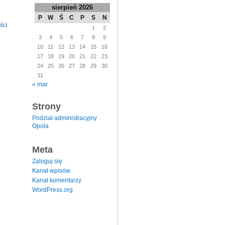
sierpień 2026
P
W
Ś
C
P
S
N
ści
1
2
3
4
5
6
7
8
9
10
11
12
13
14
15
16
17
18
19
20
21
22
23
24
25
26
27
28
29
30
31
« mar
Strony
Podział administracyjny
Opola
Meta
Zaloguj się
Kanał wpisów
Kanał komentarzy
WordPress.org