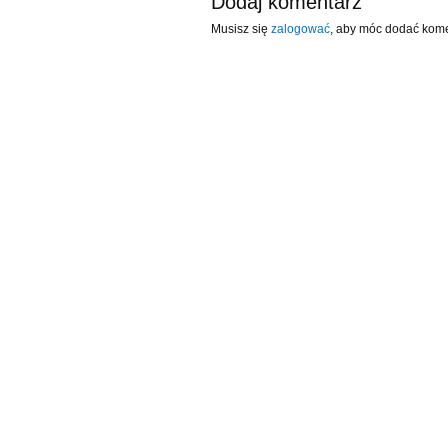
Dodaj komentarz
Musisz się
zalogować
, aby móc dodać kome