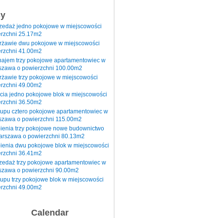
sy
rzedaż jedno pokojowe w miejscowości
rzchni 25.17m2
erżawie dwu pokojowe w miejscowości
rzchni 41.00m2
najem trzy pokojowe apartamentowiec w
szawa o powierzchni 100.00m2
rżawie trzy pokojowe w miejscowości
rzchni 49.00m2
cia jedno pokojowe blok w miejscowości
rzchni 36.50m2
kupu cztero pokojowe apartamentowiec w
szawa o powierzchni 115.00m2
pienia trzy pokojowe nowe budownictwo
arszawa o powierzchni 80.13m2
ienia dwu pokojowe blok w miejscowości
rzchni 36.41m2
zedaż trzy pokojowe apartamentowiec w
szawa o powierzchni 90.00m2
upu trzy pokojowe blok w miejscowości
rzchni 49.00m2
Calendar