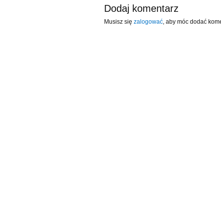
Dodaj komentarz
Musisz się
zalogować
, aby móc dodać kome