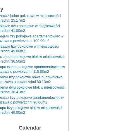
sy
rzedaż jedno pokojowe w miejscowości
rzchni 25.17m2
erżawie dwu pokojowe w miejscowości
rzchni 41.00m2
najem trzy pokojowe apartamentowiec w
szawa o powierzchni 100.00m2
rżawie trzy pokojowe w miejscowości
rzchni 49.00m2
cia jedno pokojowe blok w miejscowości
rzchni 36.50m2
kupu cztero pokojowe apartamentowiec w
szawa o powierzchni 115.00m2
pienia trzy pokojowe nowe budownictwo
arszawa o powierzchni 80.13m2
ienia dwu pokojowe blok w miejscowości
rzchni 36.41m2
zedaż trzy pokojowe apartamentowiec w
szawa o powierzchni 90.00m2
upu trzy pokojowe blok w miejscowości
rzchni 49.00m2
Calendar