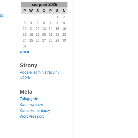
sierpień 2026
P
W
Ś
C
P
S
N
ści
1
2
3
4
5
6
7
8
9
10
11
12
13
14
15
16
17
18
19
20
21
22
23
24
25
26
27
28
29
30
31
« mar
Strony
Podział administracyjny
Opola
Meta
Zaloguj się
Kanał wpisów
Kanał komentarzy
WordPress.org