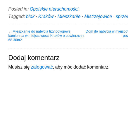
Posted in:
Opolskie nieruchomości
.
Tagged:
blok
·
Kraków
·
Mieszkanie
·
Mistrzejowice
·
sprze
←
Mieszkanie do nabycia trzy pokojowe
Dom do nabycia w miejscow
kamienica w miejscowości Kraków o powierzchni
po
68.30m2
Dodaj komentarz
Musisz się
zalogować
, aby móc dodać komentarz.