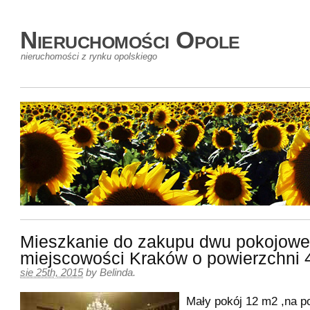
Nieruchomości Opole
nieruchomości z rynku opolskiego
Mieszkanie do zakupu dwu pokojowe
miejscowości Kraków o powierzchni
sie 25th, 2015
by
Belinda
.
Mały pokój 12 m2 ,na p