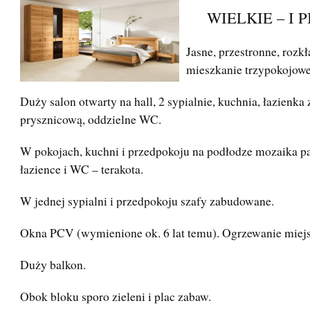
WIELKIE – I P
Jasne, przestronne, rozk
mieszkanie trzypokojowe
Duży salon otwarty na hall, 2 sypialnie, kuchnia, łazienka 
prysznicową, oddzielne WC.
W pokojach, kuchni i przedpokoju na podłodze mozaika p
łazience i WC – terakota.
W jednej sypialni i przedpokoju szafy zabudowane.
Okna PCV (wymienione ok. 6 lat temu). Ogrzewanie miejs
Duży balkon.
Obok bloku sporo zieleni i plac zabaw.