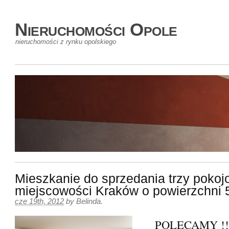
Nieruchomości Opole
nieruchomości z rynku opolskiego
Mieszkanie do sprzedania trzy pokoj
miejscowości Kraków o powierzchni
cze 19th, 2012
by
Belinda
.
POLECAMY !!