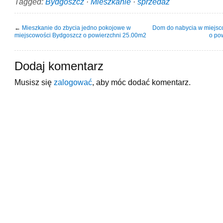
Tagged:
Bydgoszcz
·
Mieszkanie
·
sprzedaż
←
Mieszkanie do zbycia jedno pokojowe w
Dom do nabycia w miejsc
miejscowości Bydgoszcz o powierzchni 25.00m2
o po
Dodaj komentarz
Musisz się
zalogować
, aby móc dodać komentarz.