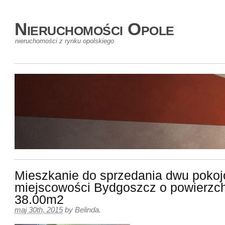
Nieruchomości Opole
nieruchomości z rynku opolskiego
Mieszkanie do sprzedania dwu poko
miejscowości Bydgoszcz o powierzc
38.00m2
maj 30th, 2015
by
Belinda
.