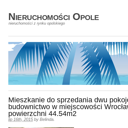
Nieruchomości Opole
nieruchomości z rynku opolskiego
Mieszkanie do sprzedania dwu poko
budownictwo w miejscowości Wrocła
powierzchni 44.54m2
lip 16th, 2015
by
Belinda
.