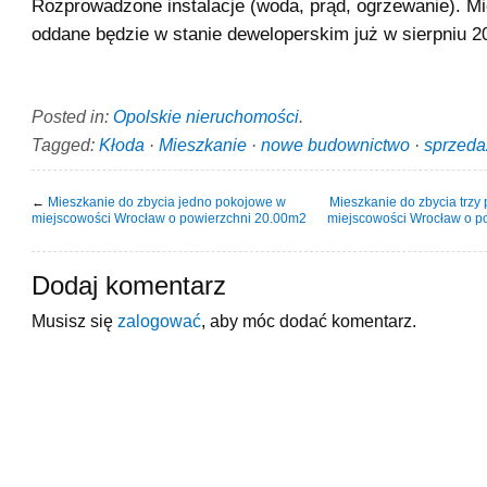
Rozprowadzone instalacje (woda, prąd, ogrzewanie). M
oddane będzie w stanie deweloperskim już w sierpniu 20
Posted in:
Opolskie nieruchomości
.
Tagged:
Kłoda
·
Mieszkanie
·
nowe budownictwo
·
sprzeda
←
Mieszkanie do zbycia jedno pokojowe w
Mieszkanie do zbycia trzy
miejscowości Wrocław o powierzchni 20.00m2
miejscowości Wrocław o p
Dodaj komentarz
Musisz się
zalogować
, aby móc dodać komentarz.