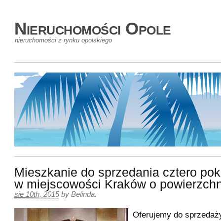
Nieruchomości Opole
nieruchomości z rynku opolskiego
Mieszkanie do sprzedania cztero pok
w miejscowości Kraków o powierzch
sie 10th, 2015
by
Belinda
.
Oferujemy do sprzedaż