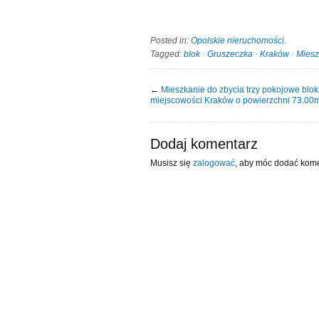
Posted in:
Opolskie nieruchomości
.
Tagged:
blok
·
Gruszeczka
·
Kraków
·
Miesz
←
Mieszkanie do zbycia trzy pokojowe blok
miejscowości Kraków o powierzchni 73.00
Dodaj komentarz
Musisz się
zalogować
, aby móc dodać kome