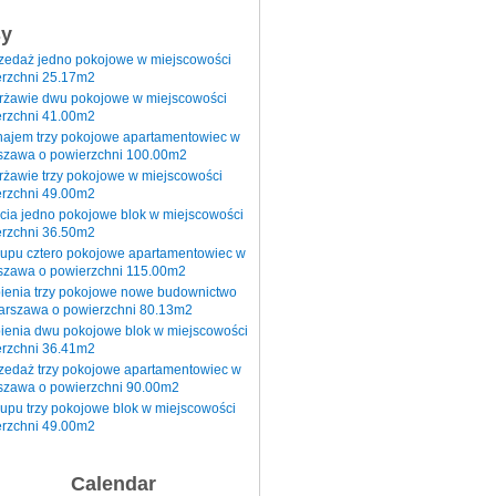
sy
rzedaż jedno pokojowe w miejscowości
rzchni 25.17m2
erżawie dwu pokojowe w miejscowości
rzchni 41.00m2
najem trzy pokojowe apartamentowiec w
szawa o powierzchni 100.00m2
rżawie trzy pokojowe w miejscowości
rzchni 49.00m2
cia jedno pokojowe blok w miejscowości
rzchni 36.50m2
kupu cztero pokojowe apartamentowiec w
szawa o powierzchni 115.00m2
pienia trzy pokojowe nowe budownictwo
arszawa o powierzchni 80.13m2
ienia dwu pokojowe blok w miejscowości
rzchni 36.41m2
zedaż trzy pokojowe apartamentowiec w
szawa o powierzchni 90.00m2
upu trzy pokojowe blok w miejscowości
rzchni 49.00m2
Calendar