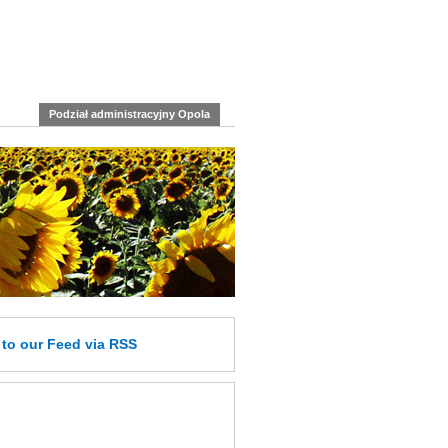
Podział administracyjny Opola
e
to our Feed
via RSS