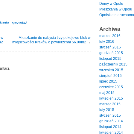
Domy w Opolu
Mieszkania w Opolu
Opolskie nieruchomo
kanie
·
sprzedaż
Archiwa
marzec 2016
 w
Mieszkanie do nabycia trzy pokojowe blok w
luty 2016
m2
miejscowości Kraków o powierzchni 56.00m2
→
styczeń 2016
grudzień 2015
listopad 2015
październik 2015
ntarz.
wrzesień 2015
sierpień 2015
lipiec 2015
czerwiec 2015
maj 2015
kwiecień 2015
marzec 2015
luty 2015
styczeń 2015
grudzień 2014
listopad 2014
kwiecień 2014