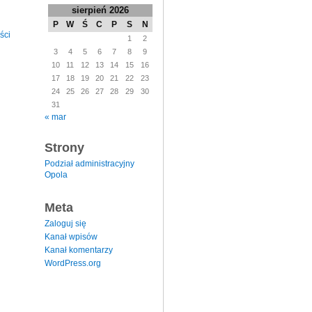
sierpień 2026
P
W
Ś
C
P
S
N
ści
1
2
3
4
5
6
7
8
9
10
11
12
13
14
15
16
17
18
19
20
21
22
23
24
25
26
27
28
29
30
31
« mar
Strony
Podział administracyjny
Opola
Meta
Zaloguj się
Kanał wpisów
Kanał komentarzy
WordPress.org