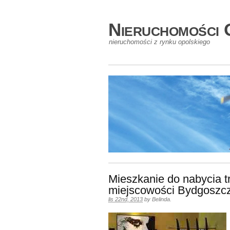
Nieruchomości 
nieruchomości z rynku opolskiego
Mieszkanie do nabycia t
miejscowości Bydgoszcz
lis 22nd, 2013
by
Belinda
.