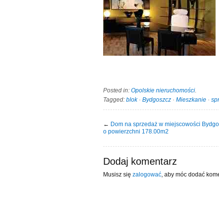
Posted in:
Opolskie nieruchomości
.
Tagged:
blok
·
Bydgoszcz
·
Mieszkanie
·
sp
←
Dom na sprzedaż w miejscowości Bydgo
o powierzchni 178.00m2
Dodaj komentarz
Musisz się
zalogować
, aby móc dodać kome