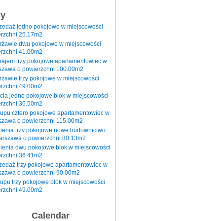
sy
rzedaż jedno pokojowe w miejscowości
rzchni 25.17m2
erżawie dwu pokojowe w miejscowości
rzchni 41.00m2
najem trzy pokojowe apartamentowiec w
szawa o powierzchni 100.00m2
rżawie trzy pokojowe w miejscowości
rzchni 49.00m2
cia jedno pokojowe blok w miejscowości
rzchni 36.50m2
kupu cztero pokojowe apartamentowiec w
szawa o powierzchni 115.00m2
pienia trzy pokojowe nowe budownictwo
arszawa o powierzchni 80.13m2
ienia dwu pokojowe blok w miejscowości
rzchni 36.41m2
zedaż trzy pokojowe apartamentowiec w
szawa o powierzchni 90.00m2
upu trzy pokojowe blok w miejscowości
rzchni 49.00m2
Calendar