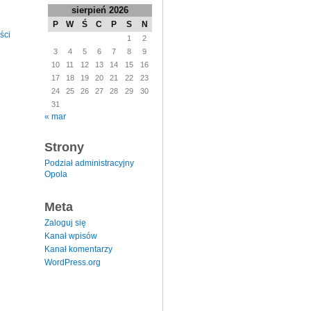
sierpień 2026
P
W
Ś
C
P
S
N
ści
1
2
3
4
5
6
7
8
9
10
11
12
13
14
15
16
17
18
19
20
21
22
23
24
25
26
27
28
29
30
31
« mar
Strony
Podział administracyjny
Opola
Meta
Zaloguj się
Kanał wpisów
Kanał komentarzy
WordPress.org