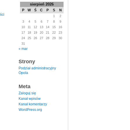
sierpień 2026
P
W
Ś
C
P
S
N
ści
1
2
3
4
5
6
7
8
9
10
11
12
13
14
15
16
17
18
19
20
21
22
23
24
25
26
27
28
29
30
31
« mar
Strony
Podział administracyjny
Opola
Meta
Zaloguj się
Kanał wpisów
Kanał komentarzy
WordPress.org