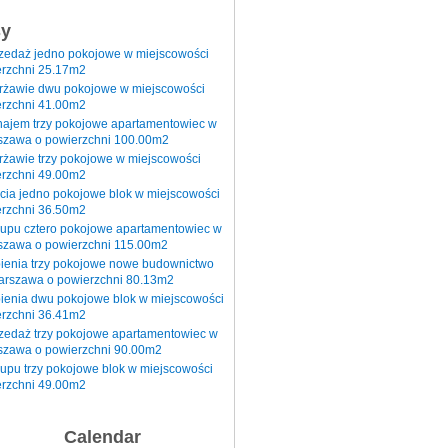
sy
rzedaż jedno pokojowe w miejscowości
rzchni 25.17m2
erżawie dwu pokojowe w miejscowości
rzchni 41.00m2
najem trzy pokojowe apartamentowiec w
szawa o powierzchni 100.00m2
rżawie trzy pokojowe w miejscowości
rzchni 49.00m2
cia jedno pokojowe blok w miejscowości
rzchni 36.50m2
kupu cztero pokojowe apartamentowiec w
szawa o powierzchni 115.00m2
pienia trzy pokojowe nowe budownictwo
arszawa o powierzchni 80.13m2
ienia dwu pokojowe blok w miejscowości
rzchni 36.41m2
zedaż trzy pokojowe apartamentowiec w
szawa o powierzchni 90.00m2
upu trzy pokojowe blok w miejscowości
rzchni 49.00m2
Calendar