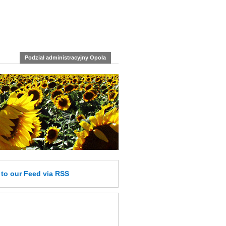
Podział administracyjny Opola
e
to our Feed
via RSS