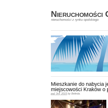
Nieruchomości 
nieruchomości z rynku opolskiego
Mieszkanie do nabycia 
miejscowości Kraków o 
paź 3rd, 2015
by
Belinda
.