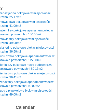
sy
rzedaż jedno pokojowe w miejscowości
rzchni 25.17m2
erżawie dwu pokojowe w miejscowości
rzchni 41.00m2
najem trzy pokojowe apartamentowiec w
szawa o powierzchni 100.00m2
rżawie trzy pokojowe w miejscowości
rzchni 49.00m2
cia jedno pokojowe blok w miejscowości
rzchni 36.50m2
kupu cztero pokojowe apartamentowiec w
szawa o powierzchni 115.00m2
pienia trzy pokojowe nowe budownictwo
arszawa o powierzchni 80.13m2
ienia dwu pokojowe blok w miejscowości
rzchni 36.41m2
zedaż trzy pokojowe apartamentowiec w
szawa o powierzchni 90.00m2
upu trzy pokojowe blok w miejscowości
rzchni 49.00m2
Calendar