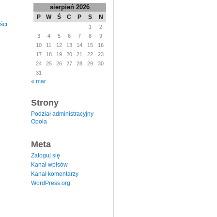
sierpień 2026
P
W
Ś
C
P
S
N
ści
1
2
3
4
5
6
7
8
9
10
11
12
13
14
15
16
17
18
19
20
21
22
23
24
25
26
27
28
29
30
31
« mar
Strony
Podział administracyjny
Opola
Meta
Zaloguj się
Kanał wpisów
Kanał komentarzy
WordPress.org