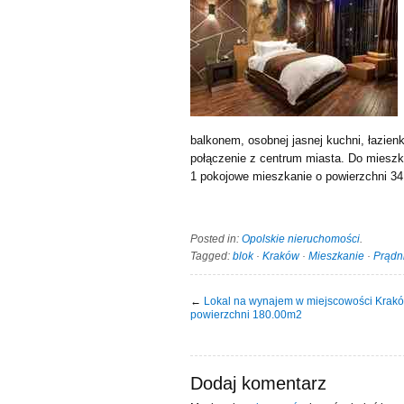
balkonem, osobnej jasnej kuchni, łazienk
połączenie z centrum miasta. Do mieszk
1 pokojowe mieszkanie o powierzchni 34
Posted in:
Opolskie nieruchomości
.
Tagged:
blok
·
Kraków
·
Mieszkanie
·
Prądn
←
Lokal na wynajem w miejscowości Krak
powierzchni 180.00m2
Dodaj komentarz