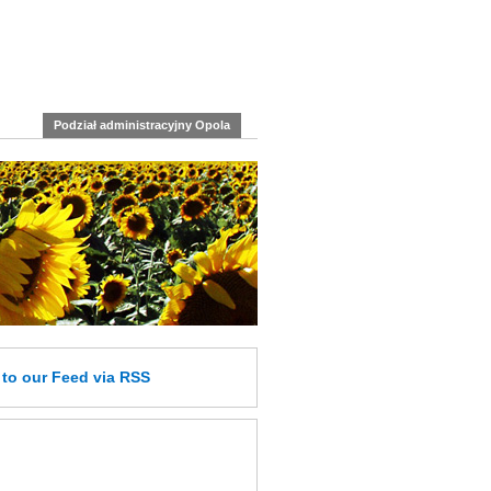
Podział administracyjny Opola
e
to our Feed
via RSS