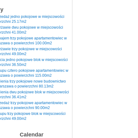
sy
rzedaż jedno pokojowe w miejscowości
rzchni 25.17m2
erżawie dwu pokojowe w miejscowości
rzchni 41.00m2
najem trzy pokojowe apartamentowiec w
szawa o powierzchni 100.00m2
rżawie trzy pokojowe w miejscowości
rzchni 49.00m2
cia jedno pokojowe blok w miejscowości
rzchni 36.50m2
kupu cztero pokojowe apartamentowiec w
szawa o powierzchni 115.00m2
pienia trzy pokojowe nowe budownictwo
arszawa o powierzchni 80.13m2
ienia dwu pokojowe blok w miejscowości
rzchni 36.41m2
zedaż trzy pokojowe apartamentowiec w
szawa o powierzchni 90.00m2
upu trzy pokojowe blok w miejscowości
rzchni 49.00m2
Calendar