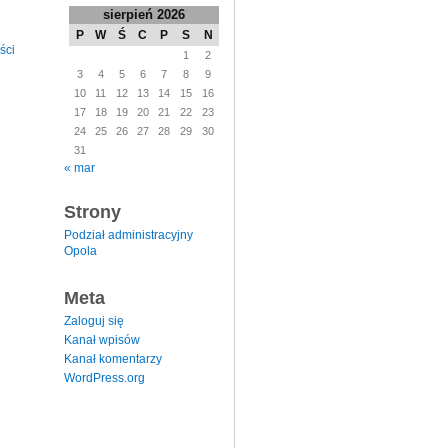
sierpień 2026
P
W
Ś
C
P
S
N
ści
1
2
3
4
5
6
7
8
9
10
11
12
13
14
15
16
17
18
19
20
21
22
23
24
25
26
27
28
29
30
31
« mar
Strony
Podział administracyjny
Opola
Meta
Zaloguj się
Kanał wpisów
Kanał komentarzy
WordPress.org