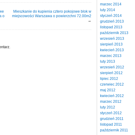
marzec 2014
luty 2014
owe
Mieszkanie do kupienia cztero pokojowe blok w
styczeń 2014
a o
miejscowości Warszawa o powierzchni 72.00m2
→
grudzień 2013
listopad 2013
październik 2013
wrzesień 2013
sierpień 2013
ntarz.
kwiecień 2013
marzec 2013
luty 2013
wrzesień 2012
sierpień 2012
lipiec 2012
czerwiec 2012
maj 2012
kwiecień 2012
marzec 2012
luty 2012
styczeń 2012
grudzień 2011
listopad 2011
październik 2011