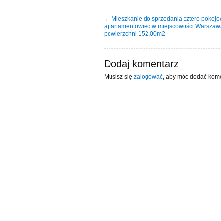
←
Mieszkanie do sprzedania cztero pokoj
apartamentowiec w miejscowości Warszaw
powierzchni 152.00m2
Dodaj komentarz
Musisz się
zalogować
, aby móc dodać kome