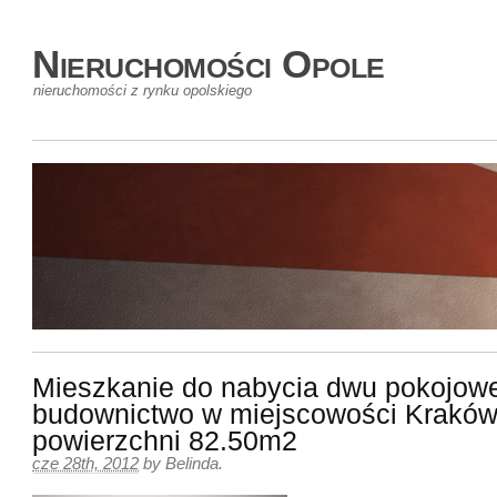
Nieruchomości Opole
nieruchomości z rynku opolskiego
Mieszkanie do nabycia dwu pokojow
budownictwo w miejscowości Kraków
powierzchni 82.50m2
cze 28th, 2012
by
Belinda
.