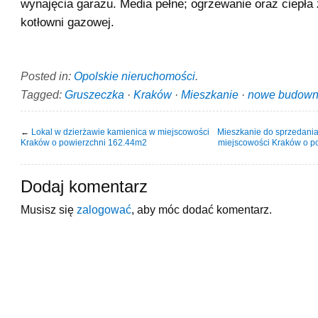
wynajęcia garażu. Media pełne; ogrzewanie oraz ciepła 
kotłowni gazowej.
Posted in:
Opolskie nieruchomości
.
Tagged:
Gruszeczka
·
Kraków
·
Mieszkanie
·
nowe budown
←
Lokal w dzierżawie kamienica w miejscowości
Mieszkanie do sprzedani
Kraków o powierzchni 162.44m2
miejscowości Kraków o p
Dodaj komentarz
Musisz się
zalogować
, aby móc dodać komentarz.