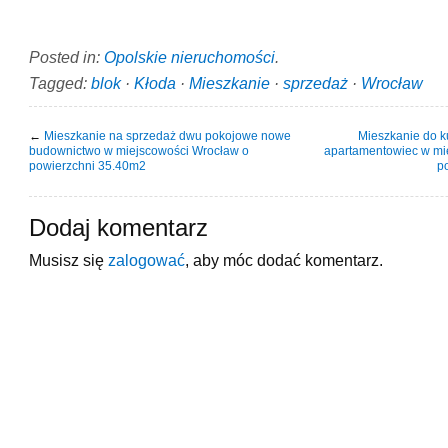
Posted in:
Opolskie nieruchomości
.
Tagged:
blok
·
Kłoda
·
Mieszkanie
·
sprzedaż
·
Wrocław
←
Mieszkanie na sprzedaż dwu pokojowe nowe
Mieszkanie do 
budownictwo w miejscowości Wrocław o
apartamentowiec w mi
powierzchni 35.40m2
p
Dodaj komentarz
Musisz się
zalogować
, aby móc dodać komentarz.