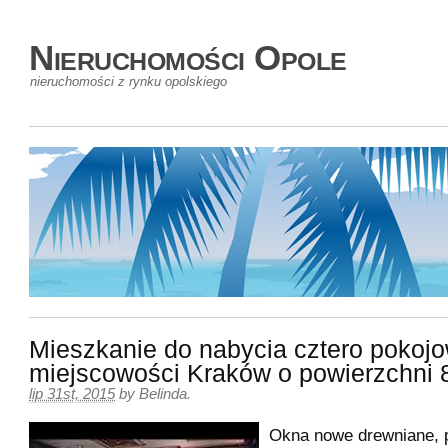
Nieruchomości Opole
nieruchomości z rynku opolskiego
Mieszkanie do nabycia cztero pokoj
miejscowości Kraków o powierzchni
lip 31st, 2015
by
Belinda
.
Okna nowe drewniane, 