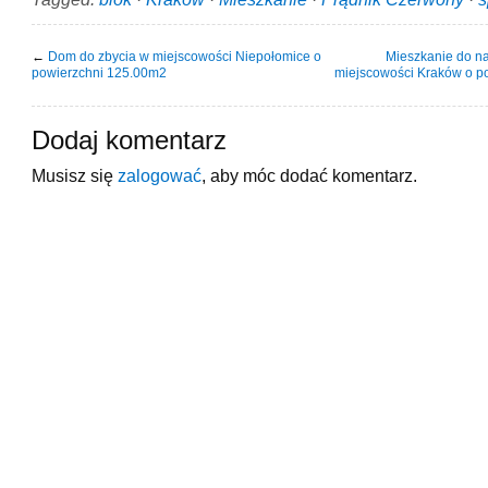
←
Dom do zbycia w miejscowości Niepołomice o
Mieszkanie do na
powierzchni 125.00m2
miejscowości Kraków o p
Dodaj komentarz
Musisz się
zalogować
, aby móc dodać komentarz.