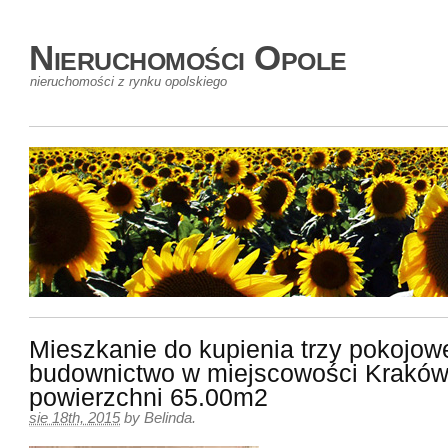
Nieruchomości Opole
nieruchomości z rynku opolskiego
Mieszkanie do kupienia trzy pokojo
budownictwo w miejscowości Kraków
powierzchni 65.00m2
sie 18th, 2015
by
Belinda
.