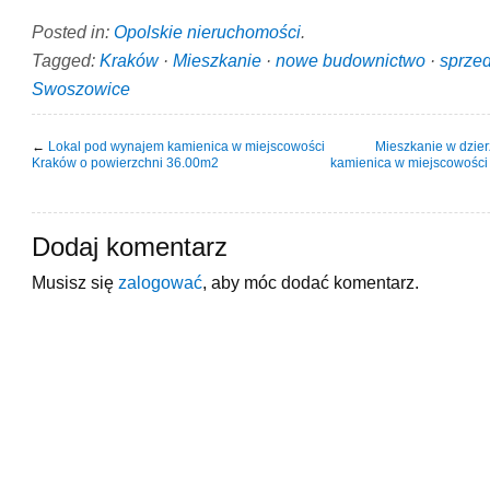
Posted in:
Opolskie nieruchomości
.
Tagged:
Kraków
·
Mieszkanie
·
nowe budownictwo
·
sprze
Swoszowice
←
Lokal pod wynajem kamienica w miejscowości
Mieszkanie w dzie
Kraków o powierzchni 36.00m2
kamienica w miejscowości
Dodaj komentarz
Musisz się
zalogować
, aby móc dodać komentarz.