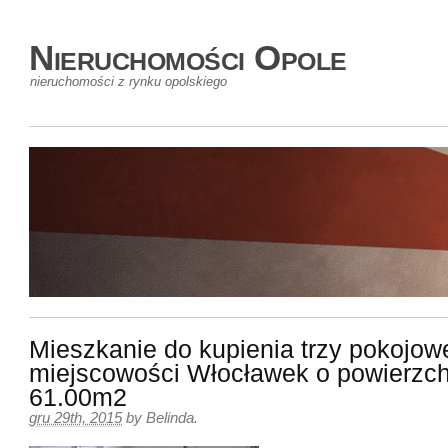
Nieruchomości Opole
nieruchomości z rynku opolskiego
Mieszkanie do kupienia trzy pokojow
miejscowości Włocławek o powierzch
61.00m2
gru 29th, 2015
by
Belinda
.