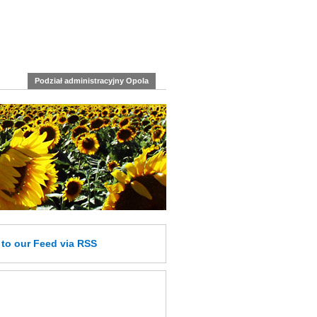
Podział administracyjny Opola
e
to our Feed
via RSS