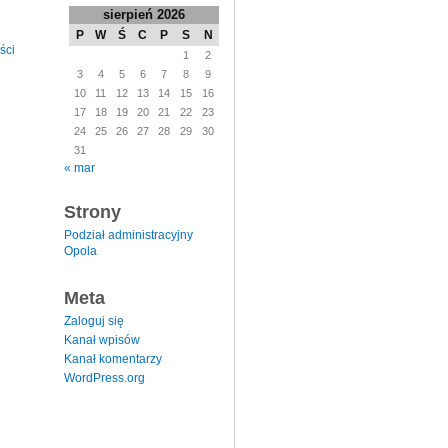
sierpień 2026
P
W
Ś
C
P
S
N
ści
1
2
3
4
5
6
7
8
9
10
11
12
13
14
15
16
17
18
19
20
21
22
23
24
25
26
27
28
29
30
31
« mar
Strony
Podział administracyjny
Opola
Meta
Zaloguj się
Kanał wpisów
Kanał komentarzy
WordPress.org