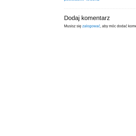
Dodaj komentarz
Musisz się
zalogować
, aby móc dodać kome