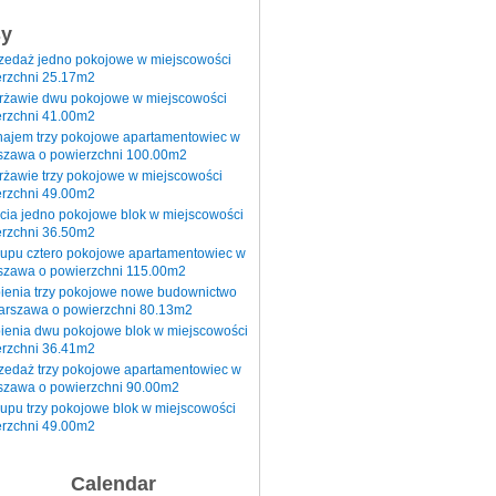
sy
rzedaż jedno pokojowe w miejscowości
rzchni 25.17m2
erżawie dwu pokojowe w miejscowości
rzchni 41.00m2
najem trzy pokojowe apartamentowiec w
szawa o powierzchni 100.00m2
rżawie trzy pokojowe w miejscowości
rzchni 49.00m2
cia jedno pokojowe blok w miejscowości
rzchni 36.50m2
kupu cztero pokojowe apartamentowiec w
szawa o powierzchni 115.00m2
pienia trzy pokojowe nowe budownictwo
arszawa o powierzchni 80.13m2
ienia dwu pokojowe blok w miejscowości
rzchni 36.41m2
zedaż trzy pokojowe apartamentowiec w
szawa o powierzchni 90.00m2
upu trzy pokojowe blok w miejscowości
rzchni 49.00m2
Calendar