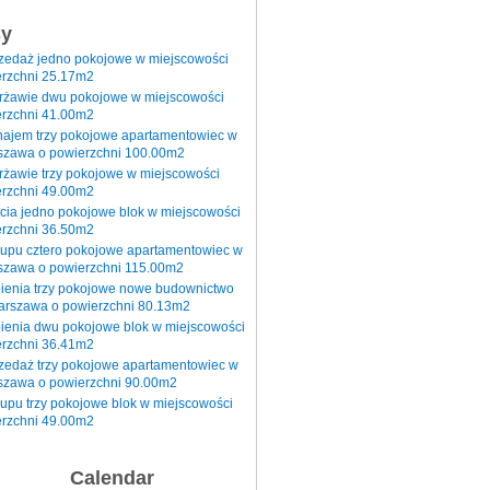
sy
rzedaż jedno pokojowe w miejscowości
rzchni 25.17m2
erżawie dwu pokojowe w miejscowości
rzchni 41.00m2
najem trzy pokojowe apartamentowiec w
szawa o powierzchni 100.00m2
rżawie trzy pokojowe w miejscowości
rzchni 49.00m2
cia jedno pokojowe blok w miejscowości
rzchni 36.50m2
kupu cztero pokojowe apartamentowiec w
szawa o powierzchni 115.00m2
pienia trzy pokojowe nowe budownictwo
arszawa o powierzchni 80.13m2
ienia dwu pokojowe blok w miejscowości
rzchni 36.41m2
zedaż trzy pokojowe apartamentowiec w
szawa o powierzchni 90.00m2
upu trzy pokojowe blok w miejscowości
rzchni 49.00m2
Calendar