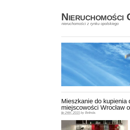
Nieruchomości 
nieruchomości z rynku opolskiego
Mieszkanie do kupienia
miejscowości Wrocław o
lip 24th, 2015
by
Belinda
.