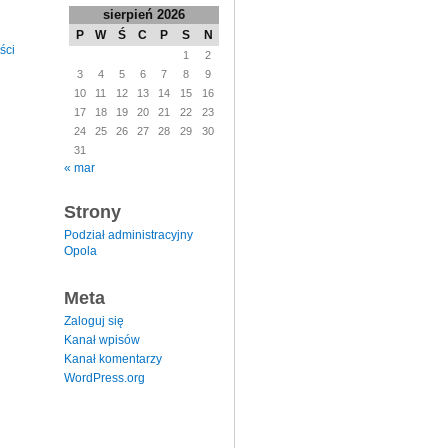
sierpień 2026
P
W
Ś
C
P
S
N
ści
1
2
3
4
5
6
7
8
9
10
11
12
13
14
15
16
17
18
19
20
21
22
23
24
25
26
27
28
29
30
31
« mar
Strony
Podział administracyjny
Opola
Meta
Zaloguj się
Kanał wpisów
Kanał komentarzy
WordPress.org