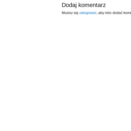
Dodaj komentarz
Musisz się
zalogować
, aby móc dodać kome