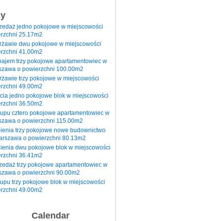
sy
rzedaż jedno pokojowe w miejscowości
rzchni 25.17m2
erżawie dwu pokojowe w miejscowości
rzchni 41.00m2
najem trzy pokojowe apartamentowiec w
szawa o powierzchni 100.00m2
rżawie trzy pokojowe w miejscowości
rzchni 49.00m2
cia jedno pokojowe blok w miejscowości
rzchni 36.50m2
kupu cztero pokojowe apartamentowiec w
szawa o powierzchni 115.00m2
pienia trzy pokojowe nowe budownictwo
arszawa o powierzchni 80.13m2
ienia dwu pokojowe blok w miejscowości
rzchni 36.41m2
zedaż trzy pokojowe apartamentowiec w
szawa o powierzchni 90.00m2
upu trzy pokojowe blok w miejscowości
rzchni 49.00m2
Calendar