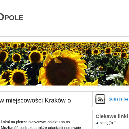
Opole
 w miejscowości Kraków o
Subscrib
Ciekawe linki
Lokal na piętrze pierwszym obiektu na os.
string(0) ""
Możliwość podziału a także adaptacji pod swoje