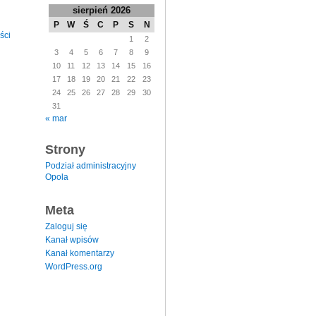
sierpień 2026
P
W
Ś
C
P
S
N
ści
1
2
3
4
5
6
7
8
9
10
11
12
13
14
15
16
17
18
19
20
21
22
23
24
25
26
27
28
29
30
31
« mar
Strony
Podział administracyjny
Opola
Meta
Zaloguj się
Kanał wpisów
Kanał komentarzy
WordPress.org