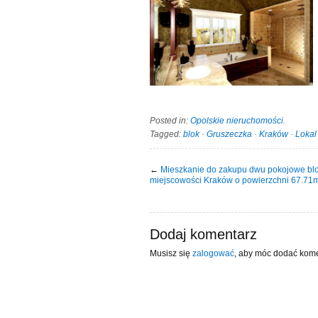
Posted in:
Opolskie nieruchomości
.
Tagged:
blok
·
Gruszeczka
·
Kraków
·
Lokal
←
Mieszkanie do zakupu dwu pokojowe bl
miejscowości Kraków o powierzchni 67.71
Dodaj komentarz
Musisz się
zalogować
, aby móc dodać kome