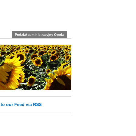
Podział administracyjny Opola
e
to our Feed
via RSS