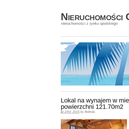
Nieruchomości 
nieruchomości z rynku opolskiego
Lokal na wynajem w mie
powierzchni 121.70m2
lip 23rd, 2015
by
Belinda
.