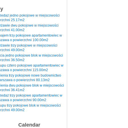
sy
rzedaż jedno pokojowe w miejscowości
rzchni 25.17m2
erżawie dwu pokojowe w miejscowości
rzchni 41.00m2
najem trzy pokojowe apartamentowiec w
szawa o powierzchni 100.00m2
rżawie trzy pokojowe w miejscowości
rzchni 49.00m2
cia jedno pokojowe blok w miejscowości
rzchni 36.50m2
kupu cztero pokojowe apartamentowiec w
szawa o powierzchni 115.00m2
pienia trzy pokojowe nowe budownictwo
arszawa o powierzchni 80.13m2
ienia dwu pokojowe blok w miejscowości
rzchni 36.41m2
zedaż trzy pokojowe apartamentowiec w
szawa o powierzchni 90.00m2
upu trzy pokojowe blok w miejscowości
rzchni 49.00m2
Calendar