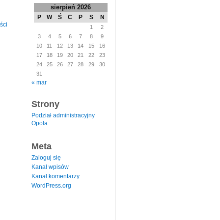
sierpień 2026
P
W
Ś
C
P
S
N
ści
1
2
3
4
5
6
7
8
9
10
11
12
13
14
15
16
17
18
19
20
21
22
23
24
25
26
27
28
29
30
31
« mar
Strony
Podział administracyjny
Opola
Meta
Zaloguj się
Kanał wpisów
Kanał komentarzy
WordPress.org