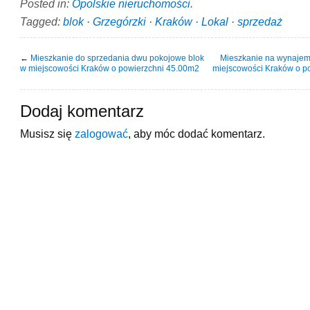
Posted in:
Opolskie nieruchomości
.
Tagged:
blok
·
Grzegórzki
·
Kraków
·
Lokal
·
sprzedaż
←
Mieszkanie do sprzedania dwu pokojowe blok
Mieszkanie na wynajem
w miejscowości Kraków o powierzchni 45.00m2
miejscowości Kraków o p
Dodaj komentarz
Musisz się
zalogować
, aby móc dodać komentarz.