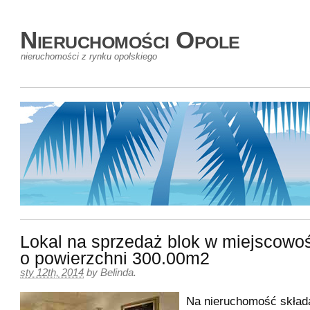
Nieruchomości Opole
nieruchomości z rynku opolskiego
Lokal na sprzedaż blok w miejscowo
o powierzchni 300.00m2
sty 12th, 2014
by
Belinda
.
Na nieruchomość skład