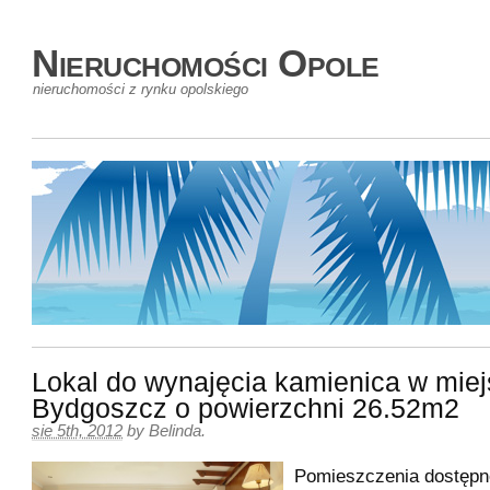
Nieruchomości Opole
nieruchomości z rynku opolskiego
Lokal do wynajęcia kamienica w mie
Bydgoszcz o powierzchni 26.52m2
sie 5th, 2012
by
Belinda
.
Pomieszczenia dostępn