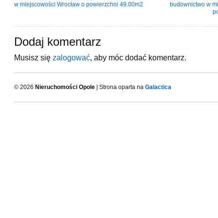
w miejscowości Wrocław o powierzchni 49.00m2
budownictwo w mi
p
Dodaj komentarz
Musisz się
zalogować
, aby móc dodać komentarz.
© 2026
Nieruchomości Opole
| Strona oparta na
Galactica