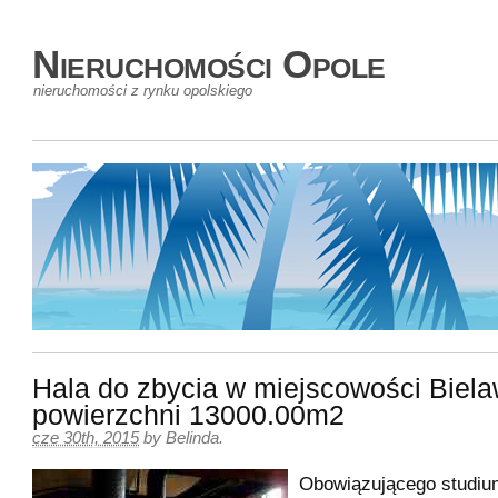
Nieruchomości Opole
nieruchomości z rynku opolskiego
Hala do zbycia w miejscowości Biel
powierzchni 13000.00m2
cze 30th, 2015
by
Belinda
.
Obowiązującego studi