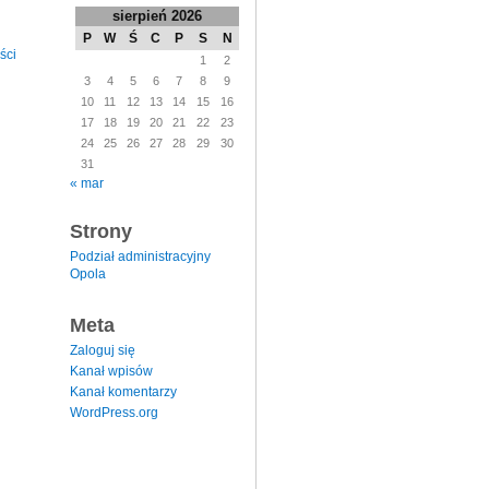
sierpień 2026
P
W
Ś
C
P
S
N
ści
1
2
3
4
5
6
7
8
9
10
11
12
13
14
15
16
17
18
19
20
21
22
23
24
25
26
27
28
29
30
31
« mar
Strony
Podział administracyjny
Opola
Meta
Zaloguj się
Kanał wpisów
Kanał komentarzy
WordPress.org