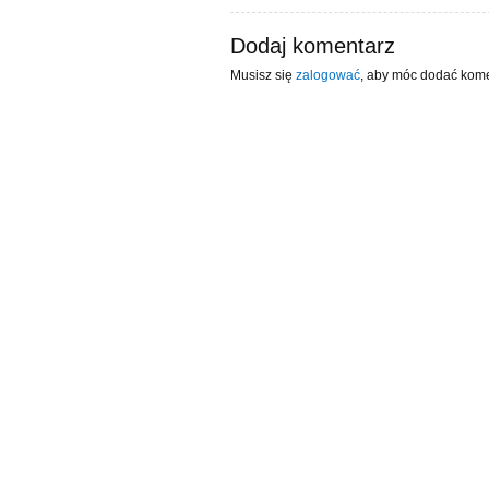
Dodaj komentarz
Musisz się
zalogować
, aby móc dodać kome