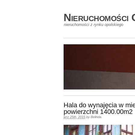
Nieruchomości 
nieruchomości z rynku opolskiego
Hala do wynajęcia w mi
powierzchni 1400.00m2
wrz 25th, 2015
by
Belinda
.