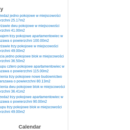
sy
rzedaż jedno pokojowe w miejscowości
rzchni 25.17m2
erżawie dwu pokojowe w miejscowości
rzchni 41.00m2
najem trzy pokojowe apartamentowiec w
szawa o powierzchni 100.00m2
rżawie trzy pokojowe w miejscowości
rzchni 49.00m2
cia jedno pokojowe blok w miejscowości
rzchni 36.50m2
kupu cztero pokojowe apartamentowiec w
szawa o powierzchni 115.00m2
pienia trzy pokojowe nowe budownictwo
arszawa o powierzchni 80.13m2
ienia dwu pokojowe blok w miejscowości
rzchni 36.41m2
zedaż trzy pokojowe apartamentowiec w
szawa o powierzchni 90.00m2
upu trzy pokojowe blok w miejscowości
rzchni 49.00m2
Calendar