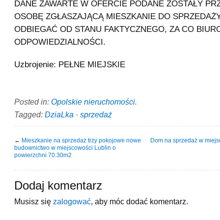
DANE ZAWARTE W OFERCIE PODANE ZOSTAŁY PR
OSOBĘ ZGŁASZAJĄCĄ MIESZKANIE DO SPRZEDAŻY
ODBIEGAĆ OD STANU FAKTYCZNEGO, ZA CO BIURO
ODPOWIEDZIALNOŚCI.
Uzbrojenie: PEŁNE MIEJSKIE
Posted in:
Opolskie nieruchomości
.
Tagged:
DziaLka
·
sprzedaż
←
Mieszkanie na sprzedaż trzy pokojowe nowe
Dom na sprzedaż w miejs
budownictwo w miejscowości Lublin o
powierzchni 70.30m2
Dodaj komentarz
Musisz się
zalogować
, aby móc dodać komentarz.