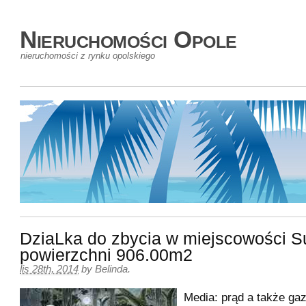
Nieruchomości Opole
nieruchomości z rynku opolskiego
DziaLka do zbycia w miejscowości S
powierzchni 906.00m2
lis 28th, 2014
by
Belinda
.
Media: prąd a także gaz