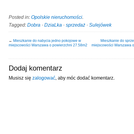
Posted in:
Opolskie nieruchomości
.
Tagged:
Dobra
·
DziaLka
·
sprzedaż
·
Sulejówek
←
Mieszkanie do nabycia jedno pokojowe w
Mieszkanie do sprze
miejscowości Warszawa o powierzchni 27.58m2
miejscowości Warszawa o
Dodaj komentarz
Musisz się
zalogować
, aby móc dodać komentarz.