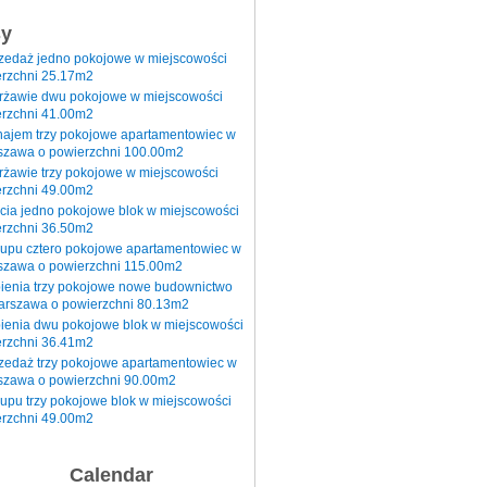
sy
rzedaż jedno pokojowe w miejscowości
rzchni 25.17m2
erżawie dwu pokojowe w miejscowości
rzchni 41.00m2
najem trzy pokojowe apartamentowiec w
szawa o powierzchni 100.00m2
rżawie trzy pokojowe w miejscowości
rzchni 49.00m2
cia jedno pokojowe blok w miejscowości
rzchni 36.50m2
kupu cztero pokojowe apartamentowiec w
szawa o powierzchni 115.00m2
pienia trzy pokojowe nowe budownictwo
arszawa o powierzchni 80.13m2
ienia dwu pokojowe blok w miejscowości
rzchni 36.41m2
zedaż trzy pokojowe apartamentowiec w
szawa o powierzchni 90.00m2
upu trzy pokojowe blok w miejscowości
rzchni 49.00m2
Calendar