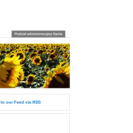
Podział administracyjny Opola
e
to our Feed
via RSS