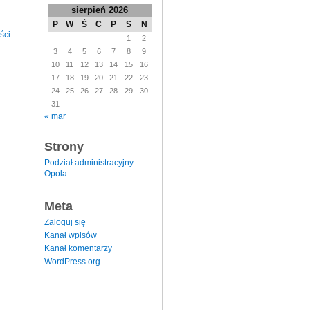
sierpień 2026
P
W
Ś
C
P
S
N
ści
1
2
3
4
5
6
7
8
9
10
11
12
13
14
15
16
17
18
19
20
21
22
23
24
25
26
27
28
29
30
31
« mar
Strony
Podział administracyjny
Opola
Meta
Zaloguj się
Kanał wpisów
Kanał komentarzy
WordPress.org