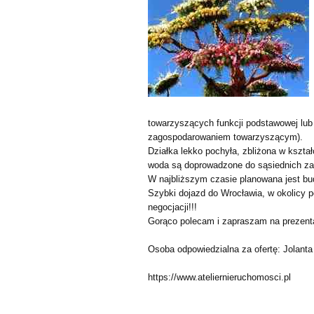
towarzyszących funkcji podstawowej lu
zagospodarowaniem towarzyszącym).
Działka lekko pochyła, zbliżona w kształc
woda są doprowadzone do sąsiednich za
W najbliższym czasie planowana jest bud
Szybki dojazd do Wrocławia, w okolicy
negocjacji!!!
Gorąco polecam i zapraszam na prezenta
Osoba odpowiedzialna za ofertę: Jolanta
https://www.ateliernieruchomosci.pl