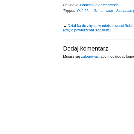
Posted in:
Opolskie nieruchomości
.
Tagged:
DziaLka
·
Grochowice
·
Siechnice 
←
DziaLka do zbycia w miejscowości Sobó
(gw) o powierzchni 822.00m2
Dodaj komentarz
Musisz się
zalogować
, aby móc dodać kome