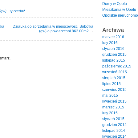
Domy w Opolu
Mieszkania w Opolu
(gw)
·
sprzedaż
Opolskie nieruchomo
tka
DziaLka do sprzedania w miejscowości Sobótka
Archiwa
(gw) o powierzchni 862.00m2
→
marzec 2016
luty 2016
styczeń 2016
grudzień 2015
ntarz.
listopad 2015
październik 2015
wrzesień 2015
sierpień 2015
lipiec 2015
czerwiec 2015
maj 2015
kwiecień 2015
marzec 2015
luty 2015
styczeń 2015
grudzień 2014
listopad 2014
kwiecień 2014