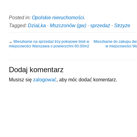
Posted in:
Opolskie nieruchomości
.
Tagged:
DziaLka
·
Mszczonów (gw)
·
sprzedaż
·
Strzyże
←
Mieszkanie na sprzedaż trzy pokojowe blok w
Mieszkanie do zakupu dw
miejscowości Warszawa o powierzchni 60.00m2
w miejscowości Wa
Dodaj komentarz
Musisz się
zalogować
, aby móc dodać komentarz.