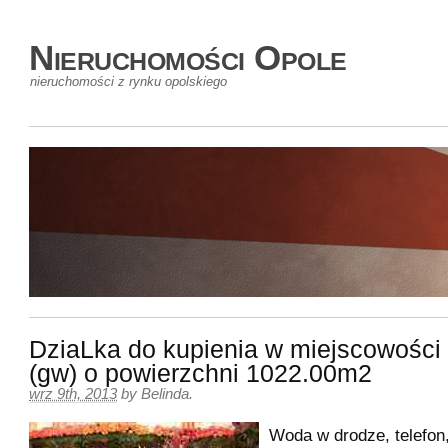
Nieruchomości Opole
nieruchomości z rynku opolskiego
DziaLka do kupienia w miejscowości 
(gw) o powierzchni 1022.00m2
wrz 9th, 2013
by
Belinda
.
Woda w drodze, telefon,